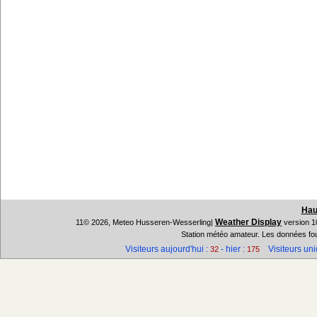
Hau
Weather Display
11© 2026, Meteo Husseren-Wesserling|
version 1
Station météo amateur. Les données fou
Visiteurs aujourd'hui :
- hier :
Visiteurs uni
32
175